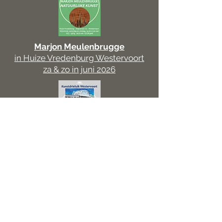
Marjon Meulenbrugge
in Huize Vredenburg Westervoort
za & zo in juni 2026
Marieke Laverman
in Huize Vredenburg Westervoort
za & zo in februari 2026