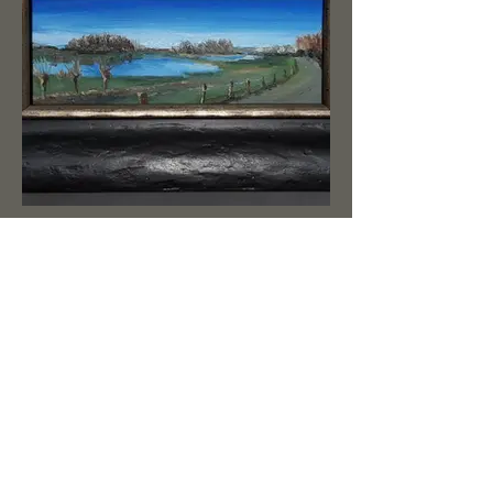
Miniatuur Uiterwaarden bij
Westervoort