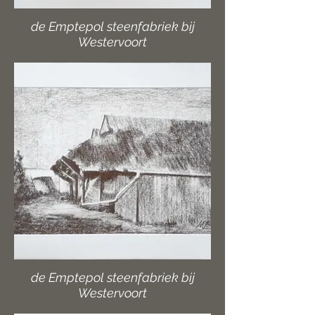
de Emptepol steenfabriek bij
Westervoort
de Emptepol steenfabriek bij
Westervoort