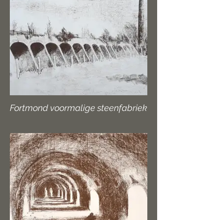
Fortmond voormalige steenfabriek