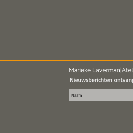
Marieke Laverman|Atel
Nieuwsberichten ontvang