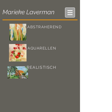
Marieke Laverman
ABSTRAHEREND
AQUARELLEN
REALISTISCH