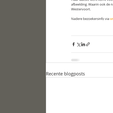
afbeelding. Waarin ook de na
Westervoort.
Nadere bezoekersinfo via 
w
Recente blogposts