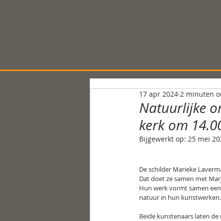
17 apr 2024
2 minuten o
Natuurlijke on
kerk om 14.00
Bijgewerkt op:
25 mei 20
De schilder Marieke Laverma
Dat doet ze samen met Marj
Hun werk vormt samen een aa
natuur in hun kunstwerken.
Beide kunstenaars laten de 