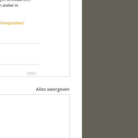
atelier in 
l/exposities/
Alles weergeven