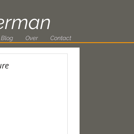
erman
Blog
Over
Contact
ure