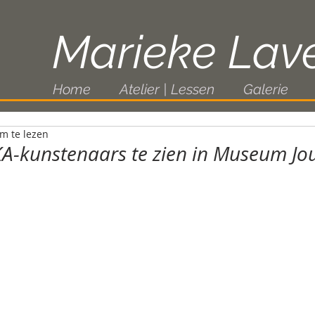
Marieke Lav
Home
Atelier | Lessen
Galerie
m te lezen
A-kunstenaars te zien in Museum Jo