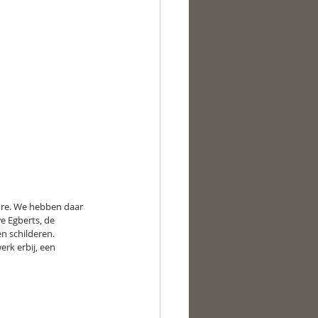
re. We hebben daar 
e Egberts, de 
n schilderen.
k erbij, een  