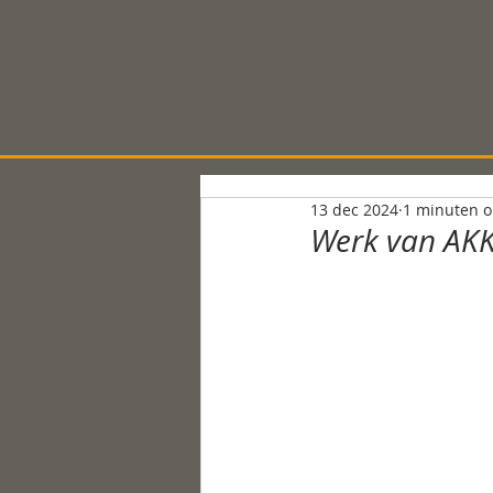
13 dec 2024
1 minuten o
Werk van AKK