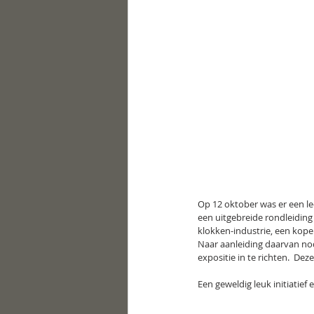
Op 12 oktober was er een l
een uitgebreide rondleiding
klokken-industrie, een kope
Naar aanleiding daarvan nod
expositie in te richten.  De
Een geweldig leuk initiatief